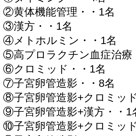
②黄体機能管理・・1名
③漢方・・1名
④メトホルミン・・1名
⑤高プロラクチン血症治療
⑥クロミッド・・1名
⑦子宮卵管造影・・8名
⑧子宮卵管造影+クロミッド
⑨子宮卵管造影+漢方・・1
⑩子宮卵管造影+クロミッド