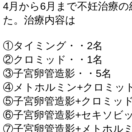
4月から6月まで不妊治療の
た。治療内容は
①タイミング・・2名
②クロミッド・・1名
③子宮卵管造影・・5名
④メトホルミン+クロミッ
⑤子宮卵管造影+クロミッド
⑥子宮卵管造影+セキソビッ
⑦子宮卵管造影+メトホルミ